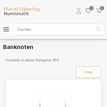
Banknoten
0
0
Banknoten
Produkte in dieser Kategorie (151)
Filter