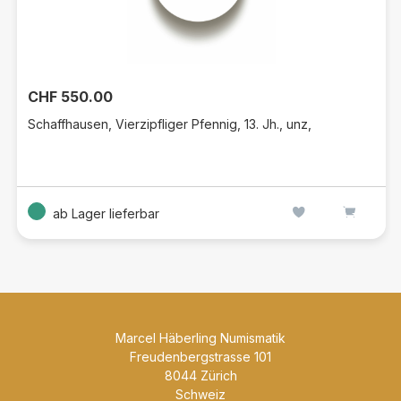
CHF 550.00
Schaffhausen, Vierzipfliger Pfennig, 13. Jh., unz,
ab Lager lieferbar
Marcel Häberling Numismatik
Freudenbergstrasse 101
8044 Zürich
Schweiz