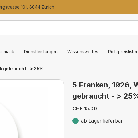
gstrasse 101, 8044 Zürich
ismatik
Dienstleistungen
Wissenswertes
Richtpreisliste
rk gebraucht - > 25%
5 Franken, 1926, W
gebraucht - > 25
CHF 15.00
ab Lager lieferbar