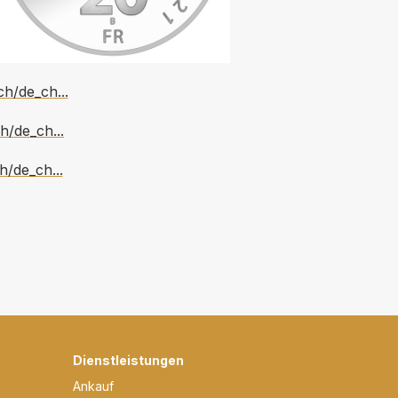
h/de_ch...
h/de_ch...
h/de_ch...
Dienstleistungen
Ankauf