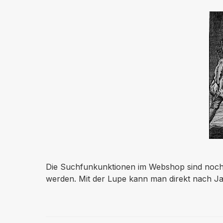
Die Suchfunkunktionen im Webshop sind noch vi
werden. Mit der Lupe kann man direkt nach Jah