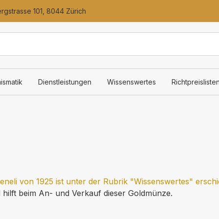
gstrasse 101, 8044 Zürich
ismatik
Dienstleistungen
Wissenswertes
Richtpreisliste
eneli von 1925 ist unter der Rubrik "Wissenswertes" ersch
nd hilft beim An- und Verkauf dieser Goldmünze.