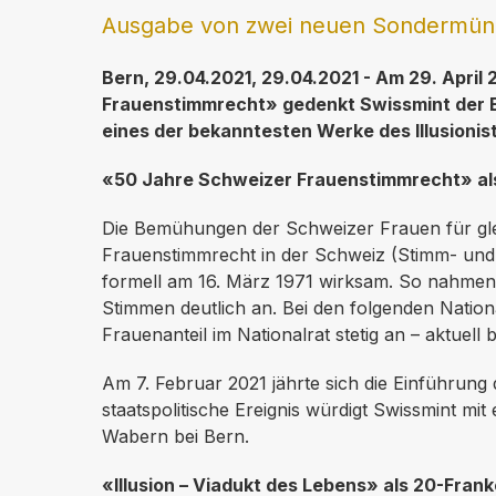
Ausgabe von zwei neuen Sondermünze
Bern, 29.04.2021, 29.04.2021 - Am 29. Apri
Frauenstimmrecht» gedenkt Swissmint der E
eines der bekanntesten Werke des Illusionist
«50 Jahre Schweizer Frauenstimmrecht» a
Die Bemühungen der Schweizer Frauen für glei
Frauenstimmrecht in der Schweiz (Stimm- und 
formell am 16. März 1971 wirksam. So nahmen
Stimmen deutlich an. Bei den folgenden Natio
Frauenanteil im Nationalrat stetig an – aktuell 
Am 7. Februar 2021 jährte sich die Einführun
staatspolitische Ereignis würdigt Swissmint mi
Wabern bei Bern.
«Illusion – Viadukt des Lebens» als 20-Fran