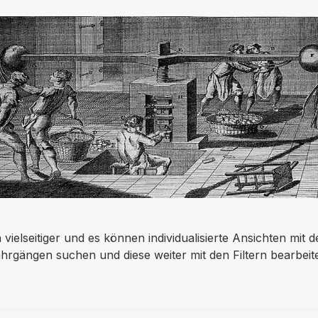
elseitiger und es können individualisierte Ansichten mit 
rgängen suchen und diese weiter mit den Filtern bearbeit