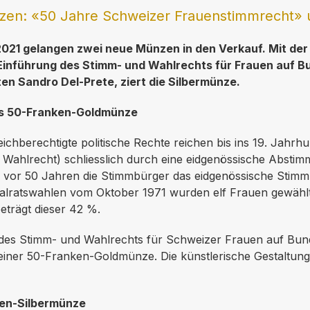
n: «50 Jahre Schweizer Frauenstimmrecht» un
l 2021 gelangen zwei neue Münzen in den Verkauf. Mit d
inführung des Stimm- und Wahlrechts für Frauen auf B
en Sandro Del-Prete, ziert die Silbermünze.
ls 50-Franken-Goldmünze
chberechtigte politische Rechte reichen bis ins 19. Jah
Wahlrecht) schliesslich durch eine eidgenössische Abstim
 vor 50 Jahren die Stimmbürger das eidgenössische Stimm
nalratswahlen vom Oktober 1971 wurden elf Frauen gewählt.
beträgt dieser 42 %.
g des Stimm- und Wahlrechts für Schweizer Frauen auf Bun
t einer 50-Franken-Goldmünze. Die künstlerische Gestaltung
ken-Silbermünze