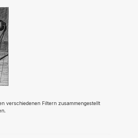
den verschiedenen Filtern zusammengestellt
en.