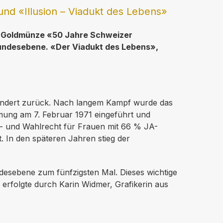
d «Illusion – Viadukt des Lebens»
er Goldmünze «50 Jahre Schweizer
undesebene. «Der Viadukt des Lebens»,
rhundert zurück. Nach langem Kampf wurde das
mung am 7. Februar 1971 eingeführt und
- und Wahlrecht für Frauen mit 66 % JA-
 In den späteren Jahren stieg der
desebene zum fünfzigsten Mal. Dieses wichtige
 erfolgte durch Karin Widmer, Grafikerin aus