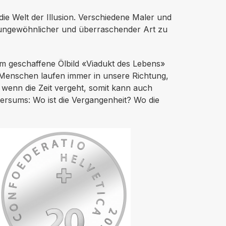
ie Welt der Illusion. Verschiedene Maler und
e ungewöhnlicher und überraschender Art zu
hm geschaffene Ölbild «Viadukt des Lebens»
e Menschen laufen immer in unsere Richtung,
 wenn die Zeit vergeht, somit kann auch
versums: Wo ist die Vergangenheit? Wo die