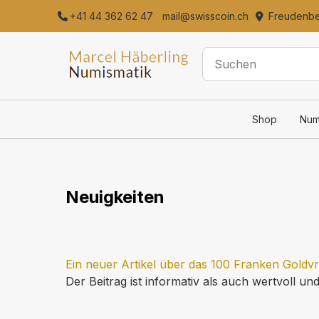
+41 44 362 62 47
mail@swisscoin.ch
Freudenber
Shop
Num
Neuigkeiten
Ein neuer Artikel über das 100 Franken Goldvr
Der Beitrag ist informativ als auch wertvoll u