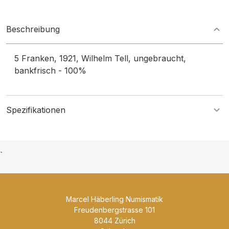
Beschreibung
5 Franken, 1921, Wilhelm Tell, ungebraucht,
bankfrisch - 100%
Spezifikationen
`
Marcel Häberling Numismatik
Freudenbergstrasse 101
8044 Zürich