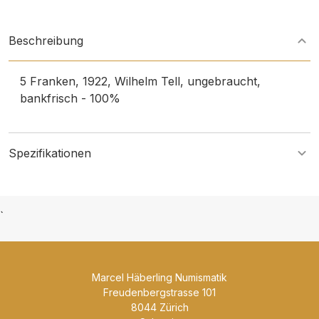
Beschreibung
5 Franken, 1922, Wilhelm Tell, ungebraucht,
bankfrisch - 100%
Spezifikationen
`
Marcel Häberling Numismatik
Freudenbergstrasse 101
8044 Zürich