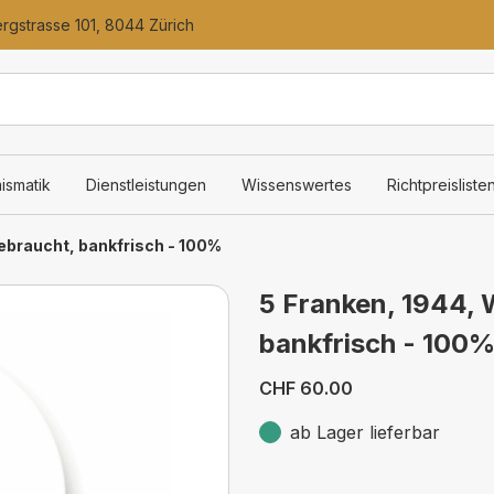
gstrasse 101, 8044 Zürich
ismatik
Dienstleistungen
Wissenswertes
Richtpreisliste
gebraucht, bankfrisch - 100%
5 Franken, 1944, W
bankfrisch - 100
CHF 60.00
ab Lager lieferbar