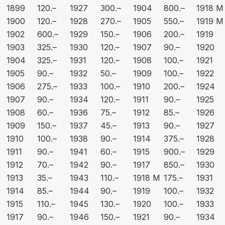
1899
120.–
1927
300.–
1904
800.–
1918 M
1900
120.–
1928
270.–
1905
550.–
1919 M
1902
600.–
1929
150.–
1906
200.–
1919
1903
325.–
1930
120.–
1907
90.–
1920
1904
325.–
1931
120.–
1908
100.–
1921
1905
90.–
1932
50.–
1909
100.–
1922
1906
275.–
1933
100.–
1910
200.–
1924
1907
90.–
1934
120.–
1911
90.–
1925
1908
60.–
1936
75.–
1912
85.–
1926
1909
150.–
1937
45.–
1913
90.–
1927
1910
100.–
1938
90.–
1914
375.–
1928
1911
90.–
1941
60.–
1915
900.–
1929
1912
70.–
1942
90.–
1917
850.–
1930
1913
35.–
1943
110.–
1918 M
175.–
1931
1914
85.–
1944
90.–
1919
100.–
1932
1915
110.–
1945
130.–
1920
100.–
1933
1917
90.–
1946
150.–
1921
90.–
1934