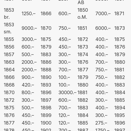
AB
1853
1850
1250.–
1866
600.–
7000.–
1871
br.
o.M.
1853
9000.–
1870
750.–
1851
6000.–
1873
sm.
1855
3000.–
1875
450.–
1872
400.–
1875
1856
600.–
1879
450.–
1873
400.–
1876
1857
500.–
1883
300.–
1874
400.–
1879
1863
2000.–
1886
300.–
1876
700.–
1880
1864
2000.–
1888
700.–
1877
750.–
1881
1866
900.–
1890
100.–
1879
750.–
1882
1868
420.–
1893
100.–
1880
400.–
1883
1870
800.–
1896
30000.–
1881
400.–
1884
1872
300.–
1897
600.–
1882
300.–
1885
1875
500.–
1898
700.–
1883
400.–
1894
1876
450.–
1899
120.–
1884
300.–
1895
1877
450.–
1900
120.–
1885
275.–
1896
1878
450.–
1902
700.–
1887
1750.–
1897