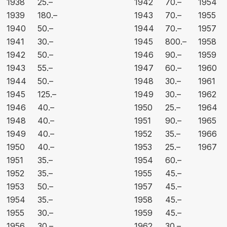
1938
25.–
1942
70.–
1954
1939
180.–
1943
70.–
1955
1940
50.–
1944
70.–
1957
1941
30.–
1945
800.–
1958
1942
50.–
1946
90.–
1959
1943
55.–
1947
60.–
1960
1944
50.–
1948
30.–
1961
1945
125.–
1949
30.–
1962
1946
40.–
1950
25.–
1964
1948
40.–
1951
90.–
1965
1949
40.–
1952
35.–
1966
1950
40.–
1953
25.–
1967
1951
35.–
1954
60.–
1952
35.–
1955
45.–
1953
50.–
1957
45.–
1954
35.–
1958
45.–
1955
30.–
1959
45.–
1956
30.–
1962
30.–