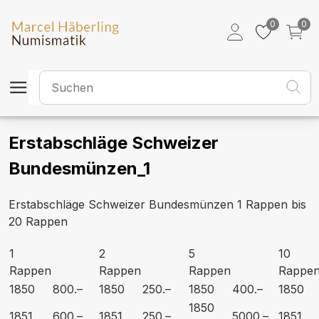
0
0
Erstabschläge Schweizer
Bundesmünzen_1
Erstabschläge Schweizer Bundesmünzen 1 Rappen bis
20 Rappen
1
2
5
10
Rappen
Rappen
Rappen
Rappe
1850
800.–
1850
250.–
1850
400.–
1850
1850
1851
600.–
1851
250.–
5000.–
1851