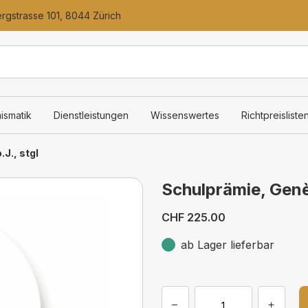
gstrasse 101, 8044 Zürich
ismatik
Dienstleistungen
Wissenswertes
Richtpreisliste
J., stgl
Schulprämie, Genèv
CHF 225.00
ab Lager lieferbar