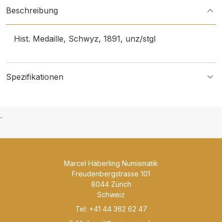
Beschreibung
Hist. Medaille, Schwyz, 1891, unz/stgl
Spezifikationen
`
Marcel Häberling Numismatik
Freudenbergstrasse 101
8044 Zürich
Schweiz
Tel: +41 44 362 62 47