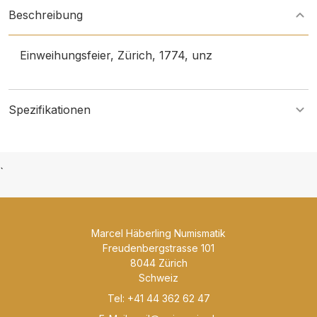
Beschreibung
Einweihungsfeier, Zürich, 1774, unz
Spezifikationen
`
Marcel Häberling Numismatik
Freudenbergstrasse 101
8044 Zürich
Schweiz
Tel: +41 44 362 62 47