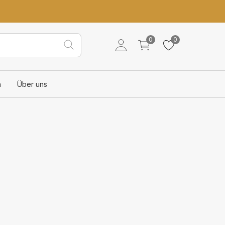
0
0
n
Über uns