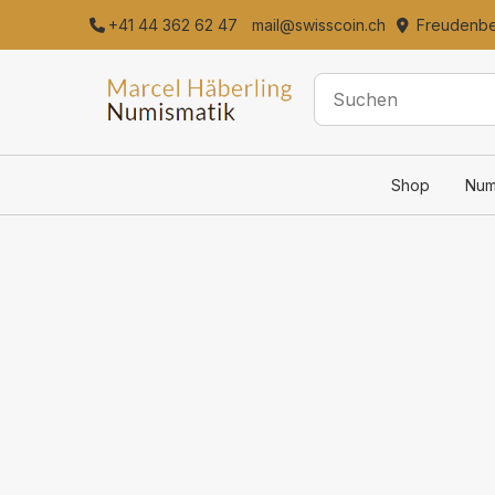
+41 44 362 62 47
mail@swisscoin.ch
Freudenber
Shop
Num