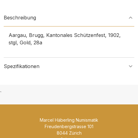
Beschreibung
Aargau, Brugg, Kantonales Schützenfest, 1902,
stgl, Gold, 28a
Spezifikationen
`
Marcel Häberling Numismatik
Freudenbergstrasse 101
8044 Zürich