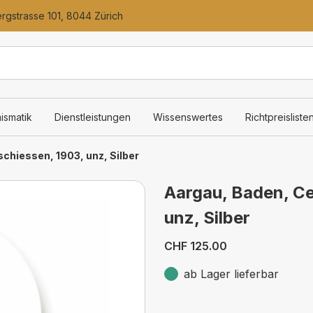
gstrasse 101, 8044 Zürich
ismatik
Dienstleistungen
Wissenswertes
Richtpreisliste
chiessen, 1903, unz, Silber
Aargau, Baden, Ce
unz, Silber
CHF 125.00
ab Lager lieferbar