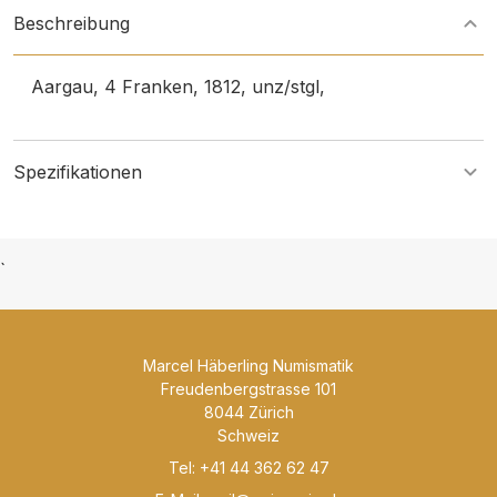
Beschreibung
Aargau, 4 Franken, 1812, unz/stgl,
Spezifikationen
`
Marcel Häberling Numismatik
Freudenbergstrasse 101
8044 Zürich
Schweiz
Tel: +41 44 362 62 47