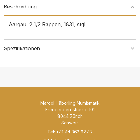
Beschreibung
Aargau, 2 1/2 Rappen, 1831, stgl,
Spezifikationen
`
Marcel Häberling Numismatik
Freudenbergstrasse 101
8044 Zürich
Schweiz
Tel: +41 44 362 62 47