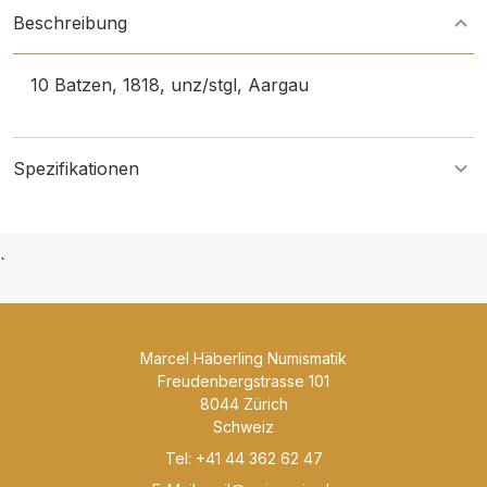
Beschreibung
10 Batzen, 1818, unz/stgl, Aargau
Spezifikationen
`
Marcel Häberling Numismatik
Freudenbergstrasse 101
8044 Zürich
Schweiz
Tel: +41 44 362 62 47