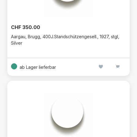
CHF 350.00
Aargau, Brugg, 400J.Standschützengesell., 1927, stgl,
Silver
ab Lager lieferbar