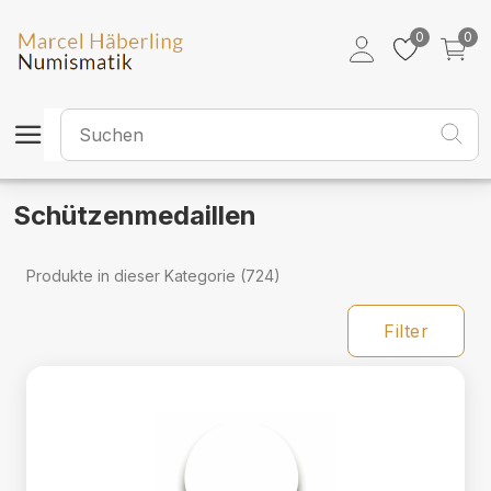
Schützenmedaillen
0
0
Schützenmedaillen
Produkte in dieser Kategorie (724)
Filter