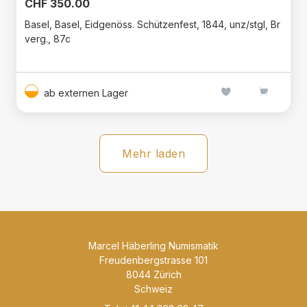
CHF 350.00
Basel, Basel, Eidgenöss. Schützenfest, 1844, unz/stgl, Br
verg., 87c
ab externen Lager
Mehr laden
Marcel Häberling Numismatik
Freudenbergstrasse 101
8044 Zürich
Schweiz