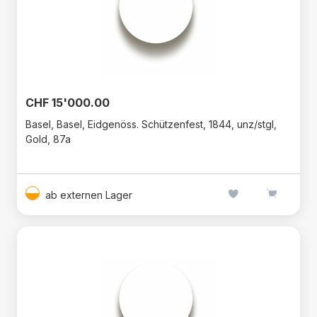
CHF 15'000.00
Basel, Basel, Eidgenöss. Schützenfest, 1844, unz/stgl,
Gold, 87a
ab externen Lager