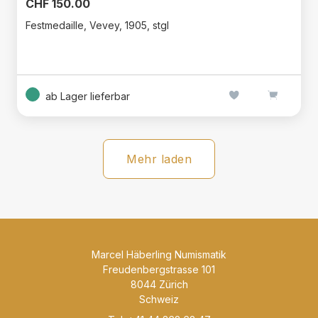
CHF 150.00
Festmedaille, Vevey, 1905, stgl
ab Lager lieferbar
Mehr laden
Marcel Häberling Numismatik
Freudenbergstrasse 101
8044 Zürich
Schweiz