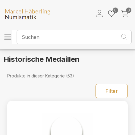
Historische Medaillen
0
0
Historische Medaillen
Produkte in dieser Kategorie (53)
Filter