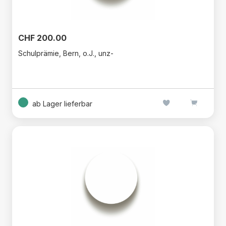
CHF 200.00
Schulprämie, Bern, o.J., unz-
ab Lager lieferbar